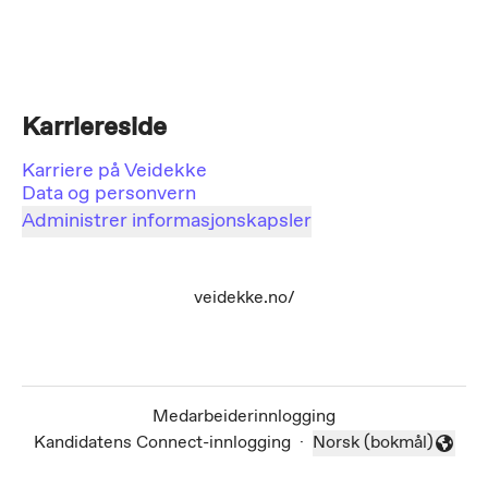
Karriereside
Karriere på Veidekke
Data og personvern
Administrer informasjonskapsler
veidekke.no/
Medarbeiderinnlogging
Kandidatens Connect-innlogging
·
Norsk (bokmål)
Endre språk