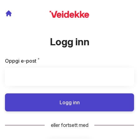
Logg inn
*
Påkrevd
Oppgi e-post
Logg inn
eller fortsett med