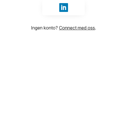
Logg inn med LinkedIn
Ingen konto?
Connect med oss
.