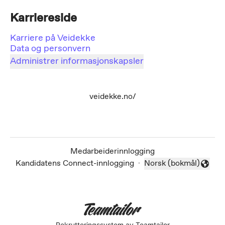
Karriereside
Karriere på Veidekke
Data og personvern
Administrer informasjonskapsler
veidekke.no/
Medarbeiderinnlogging
Kandidatens Connect-innlogging
·
Norsk (bokmål)
Endre språk
Rekrutteringssystem
av Teamtailor