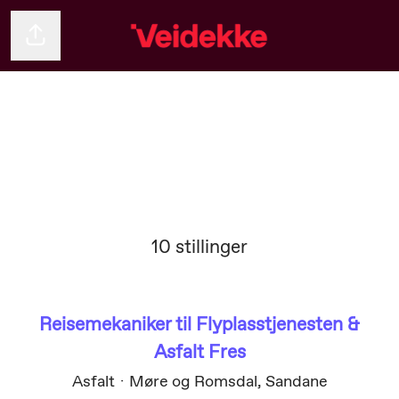
Del siden
10 stillinger
Reisemekaniker til Flyplasstjenesten &
Asfalt Fres
Asfalt
·
Møre og Romsdal, Sandane