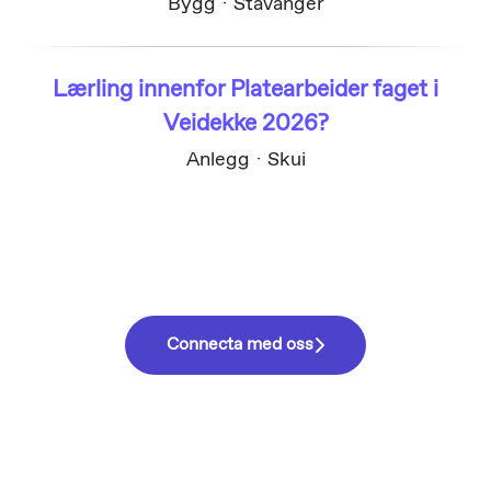
Bygg
·
Stavanger
Lærling innenfor Platearbeider faget i
Veidekke 2026?
Anlegg
·
Skui
Connecta med oss