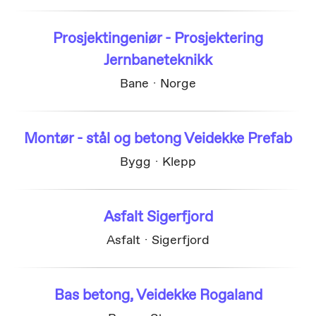
Prosjektingeniør - Prosjektering
Jernbaneteknikk
Bane
·
Norge
Montør - stål og betong Veidekke Prefab
Bygg
·
Klepp
Asfalt Sigerfjord
Asfalt
·
Sigerfjord
Bas betong, Veidekke Rogaland