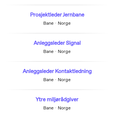
Prosjektleder Jernbane
Bane
·
Norge
Anleggsleder Signal
Bane
·
Norge
Anleggsleder Kontaktledning
Bane
·
Norge
Ytre miljørådgiver
Bane
·
Norge